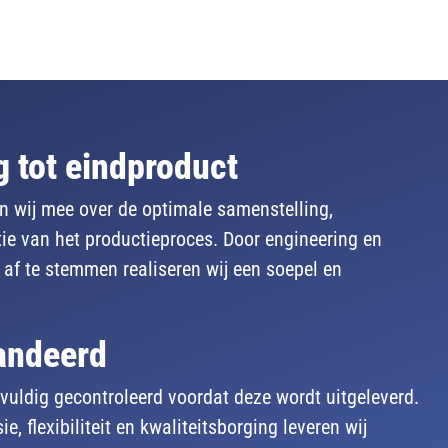
ng
tot eindproduct
en wij mee over de optimale samenstelling,
tie van het productieproces. Door engineering en
af te stemmen realiseren wij een soepel en
randeerd
uldig gecontroleerd voordat deze wordt uitgeleverd.
e, flexibiliteit en kwaliteitsborging leveren wij