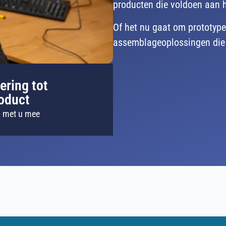
producten die voldoen aan h
Of het nu gaat om prototype
assemblageoplossingen die 
ering tot
oduct
n met u mee