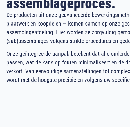
assemblageproces.
De producten uit onze geavanceerde bewerkingsmeth
plaatwerk en koopdelen — komen samen op onze gesp
assemblageafdeling. Hier worden ze zorgvuldig gemo
(sub)assemblages volgens strikte procedures en gedet
Onze geïntegreerde aanpak betekent dat alle onderde
passen, wat de kans op fouten minimaliseert en de do
verkort. Van eenvoudige samenstellingen tot comple
wordt met de hoogste precisie en volgens uw specifi