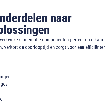
onderdelen naar
plossingen
werkwijze sluiten alle componenten perfect op elkaar
, verkort de doorlooptijd en zorgt voor een efficiënter
ingen
ages
ge