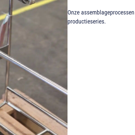
Onze assemblageprocessen zi
productieseries.