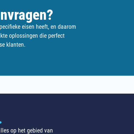
anvragen?
pecifieke eisen heeft, en daarom
kte oplossingen die perfect
se klanten.
.
lles op het gebied van