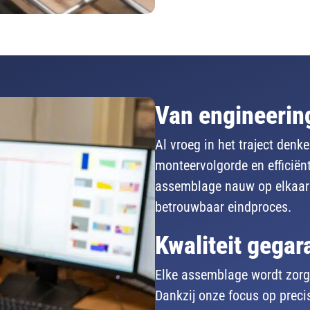
Van
engineeri
Al vroeg in het traject denk
monteervolgorde en efficiën
assemblage nauw op elkaar 
betrouwbaar eindproces.
Kwaliteit gega
Elke assemblage wordt zorgv
Dankzij onze focus op precisi