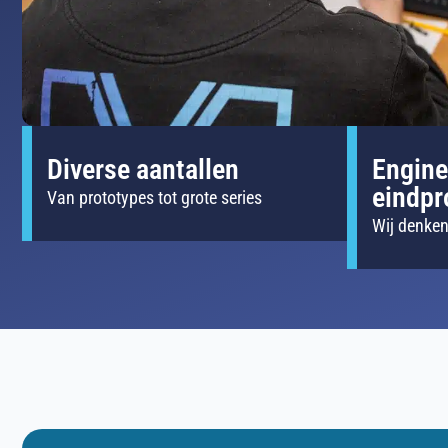
Diverse aantallen
Engine
eindpr
Van prototypes tot grote series
Wij denke