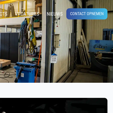
CTS
VACATURES
NIEUWS
CONTACT OPNEMEN