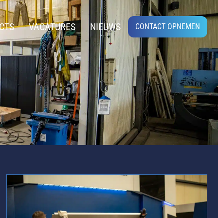
CTS
VACATURES
NIEUWS
CONTACT OPNEMEN