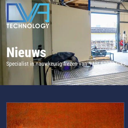
Nieuws
Specialist in nauwkeurig frezen van 1 tot 5000 stuks.