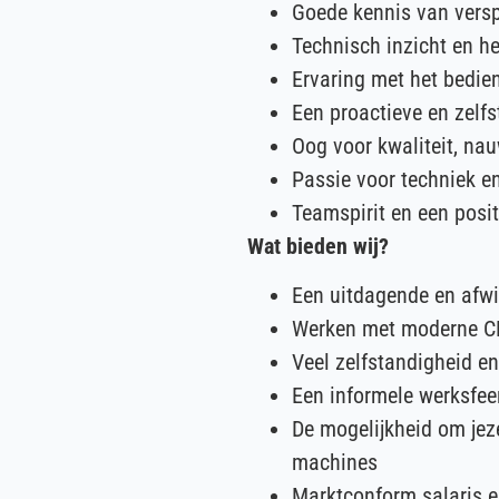
Goede kennis van vers
Technisch inzicht en h
Ervaring met het bedie
Een proactieve en zelf
Oog voor kwaliteit, nau
Passie voor techniek e
Teamspirit en een positi
Wat bieden wij?
Een uitdagende en afwi
Werken met moderne C
Veel zelfstandigheid en
Een informele werksfee
De mogelijkheid om jez
machines
Marktconform salaris 