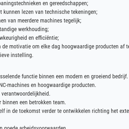
paningstechnieken en gereedschappen;
et kunnen lezen van technische tekeningen;
nen van meerdere machines tegelijk;
standige werkhouding;
wkeurigheid en efficiëntie;
n de motivatie om elke dag hoogwaardige producten af te
eve instelling.
sselende functie binnen een modern en groeiend bedrijf.
NC-machines en hoogwaardige producten.
 verantwoordelijkheid.
r binnen een betrokken team.
elf in de toekomst verder te ontwikkelen richting het e
en goede arbeidsvoorwaarden.