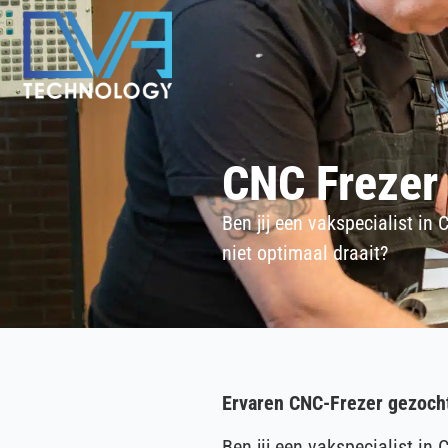
CNC Frezer
Ben jij een vakspecialist in
niet optimaal draait?
Ervaren CNC-Frezer gezoch
Ben jij een vakspecialist in