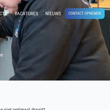
CTS
VACATURES
NIEUWS
CONTACT OPNEMEN
ne
ne niet optimaal draait?