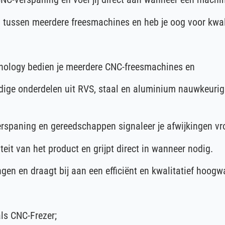
n tussen meerdere freesmachines en heb je oog voor kwali
hnology bedien je meerdere CNC-freesmachines en
dige onderdelen uit RVS, staal en aluminium nauwkeurig 
erspaning en gereedschappen signaleer je afwijkingen vro
eit van het product en grijpt direct in wanneer nodig.
gen en draagt bij aan een efficiënt en kwalitatief hoog
ls CNC-Frezer;