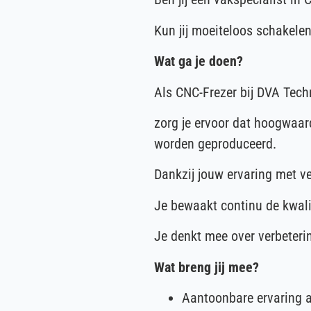
Kun jij moeiteloos schakele
Wat ga je doen?
Als CNC-Frezer bij DVA Tec
zorg je ervoor dat hoogwaar
worden geproduceerd.
Dankzij jouw ervaring met v
Je bewaakt continu de kwalit
Je denkt mee over verbeterin
Wat breng jij mee?
Aantoonbare ervaring a