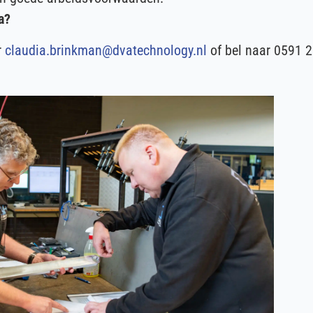
a?
r
claudia.brinkman@dvatechnology.nl
of bel naar 0591 