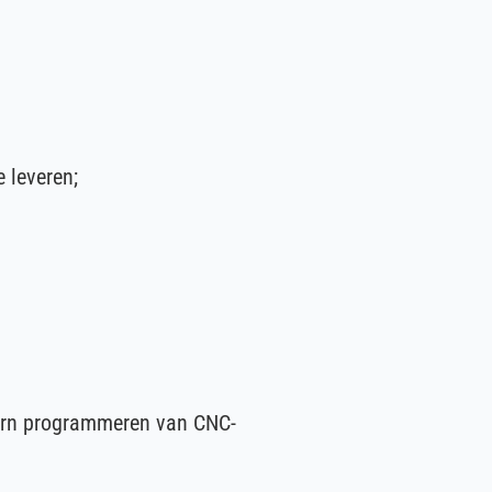
 leveren;
xtern programmeren van CNC-