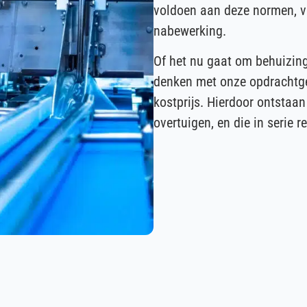
voldoen aan deze normen, va
nabewerking.
Of het nu gaat om behuizing
denken met onze opdrachtg
kostprijs. Hierdoor ontstaa
overtuigen, en die in serie 