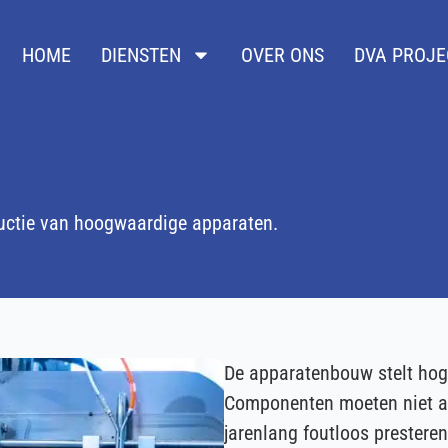
HOME
DIENSTEN
OVER ONS
DVA PROJE
ctie van hoogwaardige apparaten.
De apparatenbouw stelt hoge
Componenten moeten niet all
jarenlang foutloos prestere