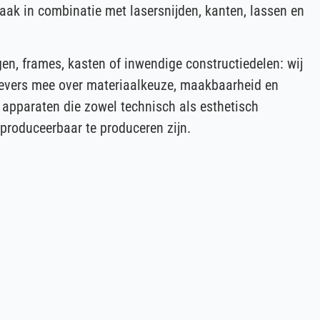
ak in combinatie met lasersnijden, kanten, lassen en
en, frames, kasten of inwendige constructiedelen: wij
evers mee over materiaalkeuze, maakbaarheid en
n apparaten die zowel technisch als esthetisch
reproduceerbaar te produceren zijn.